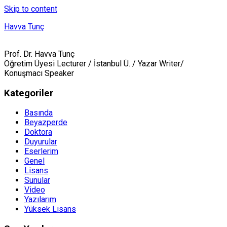
Skip to content
Havva Tunç
Prof. Dr. Havva Tunç
Öğretim Üyesi Lecturer / İstanbul Ü. / Yazar Writer/
Konuşmacı Speaker
Kategoriler
Basında
Beyazperde
Doktora
Duyurular
Eserlerim
Genel
Lisans
Sunular
Video
Yazılarım
Yüksek Lisans