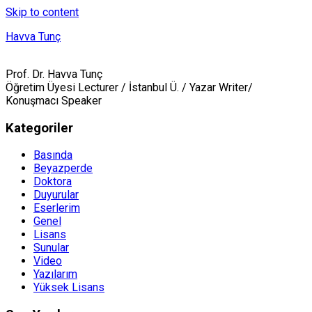
Skip to content
Havva Tunç
Prof. Dr. Havva Tunç
Öğretim Üyesi Lecturer / İstanbul Ü. / Yazar Writer/
Konuşmacı Speaker
Kategoriler
Basında
Beyazperde
Doktora
Duyurular
Eserlerim
Genel
Lisans
Sunular
Video
Yazılarım
Yüksek Lisans