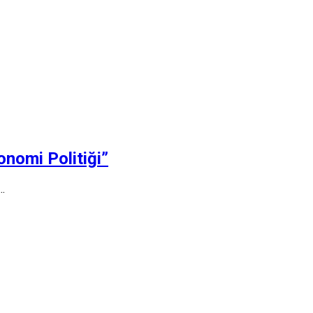
onomi Politiği”
.