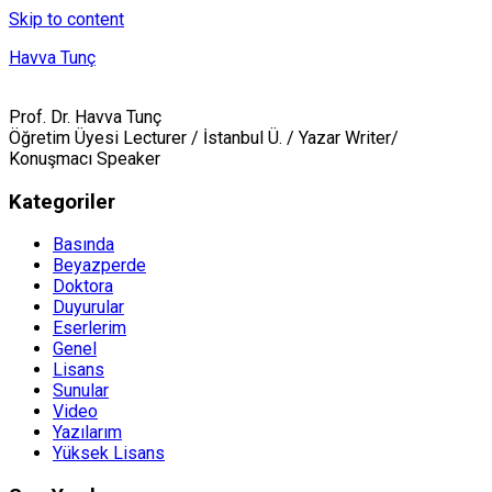
Skip to content
Havva Tunç
Prof. Dr. Havva Tunç
Öğretim Üyesi Lecturer / İstanbul Ü. / Yazar Writer/
Konuşmacı Speaker
Kategoriler
Basında
Beyazperde
Doktora
Duyurular
Eserlerim
Genel
Lisans
Sunular
Video
Yazılarım
Yüksek Lisans