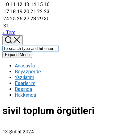
10
11
12
13
14
15
16
17
18
19
20
21
22
23
24
25
26
27
28
29
30
31
« Tem
Expand Menu
Anasayfa
Beyazperde
Yazılarım
Eserlerim
Basında
Hakkımda
sivil toplum örgütleri
13 Şubat 2024