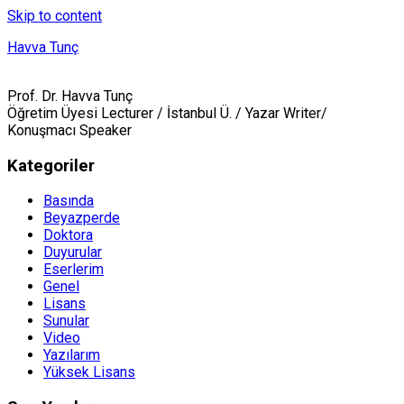
Skip to content
Havva Tunç
Prof. Dr. Havva Tunç
Öğretim Üyesi Lecturer / İstanbul Ü. / Yazar Writer/
Konuşmacı Speaker
Kategoriler
Basında
Beyazperde
Doktora
Duyurular
Eserlerim
Genel
Lisans
Sunular
Video
Yazılarım
Yüksek Lisans