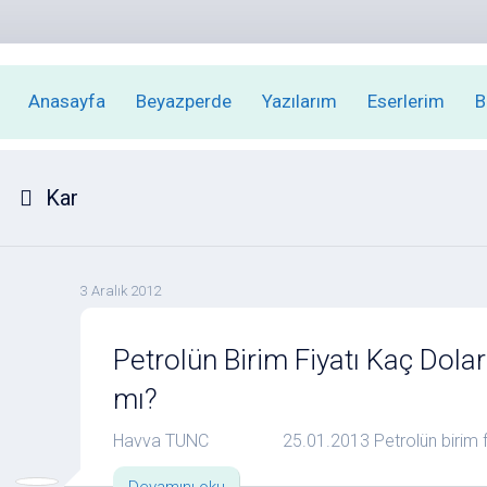
Anasayfa
Beyazperde
Yazılarım
Eserlerim
B
Kar
3 Aralık 2012
Petrolün Birim Fiyatı Kaç Dolar
mı?
Havva TUNC 25.01.2013 Petrolün birim fiyatı