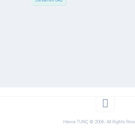
Devamını oku
Havva TUNÇ © 2006. All Rights Res