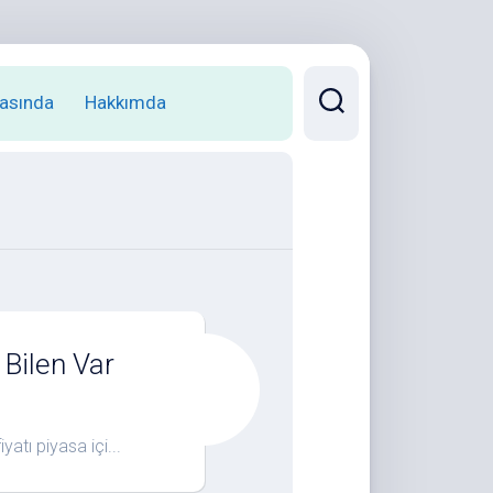
asında
Hakkımda
 Bilen Var
 piyasa içi...