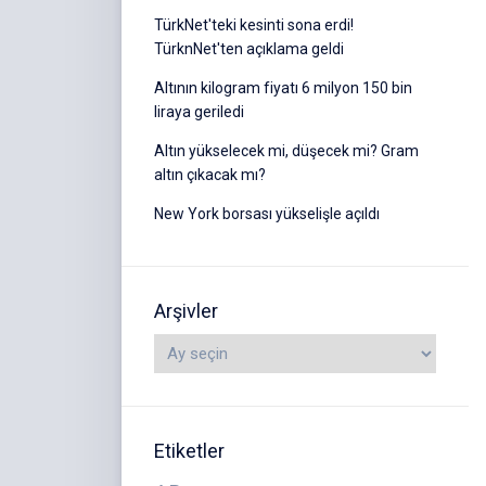
TürkNet'teki kesinti sona erdi!
TürknNet'ten açıklama geldi
Altının kilogram fiyatı 6 milyon 150 bin
liraya geriledi
Altın yükselecek mi, düşecek mi? Gram
altın çıkacak mı?
New York borsası yükselişle açıldı
Arşivler
Etiketler