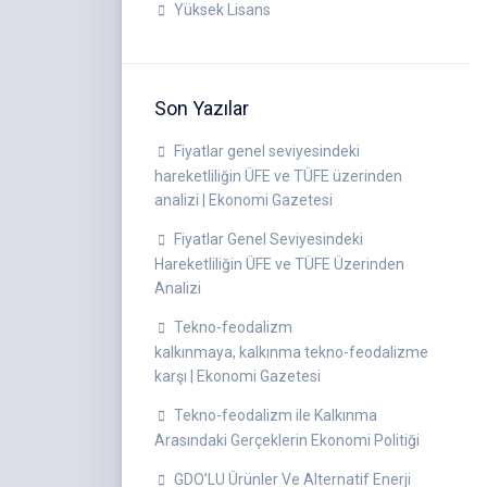
Yüksek Lisans
Son Yazılar
Fiyatlar genel seviyesindeki
hareketliliğin ÜFE ve TÜFE üzerinden
analizi | Ekonomi Gazetesi
Fiyatlar Genel Seviyesindeki
Hareketliliğin ÜFE ve TÜFE Üzerinden
Analizi
Tekno-feodalizm
kalkınmaya, kalkınma tekno-feodalizme
karşı | Ekonomi Gazetesi
Tekno-feodalizm ile Kalkınma
Arasındaki Gerçeklerin Ekonomi Politiği
GDO’LU Ürünler Ve Alternatif Enerji