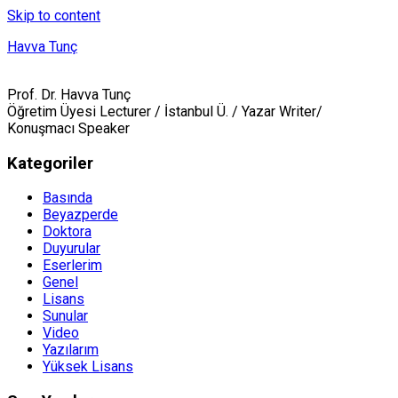
Skip to content
Havva Tunç
Prof. Dr. Havva Tunç
Öğretim Üyesi Lecturer / İstanbul Ü. / Yazar Writer/
Konuşmacı Speaker
Kategoriler
Basında
Beyazperde
Doktora
Duyurular
Eserlerim
Genel
Lisans
Sunular
Video
Yazılarım
Yüksek Lisans