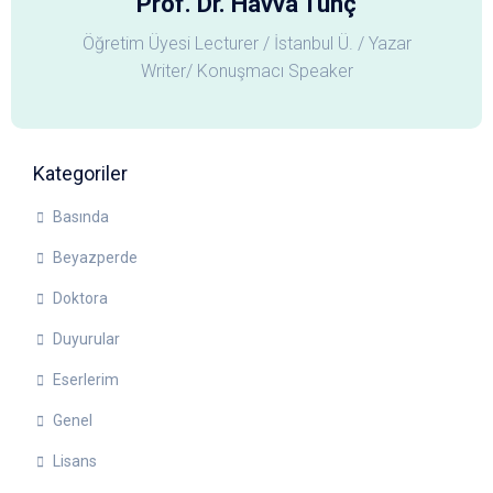
Prof. Dr. Havva Tunç
Öğretim Üyesi Lecturer / İstanbul Ü. / Yazar
Writer/ Konuşmacı Speaker
Kategoriler
Basında
Beyazperde
Doktora
Duyurular
Eserlerim
Genel
Lisans